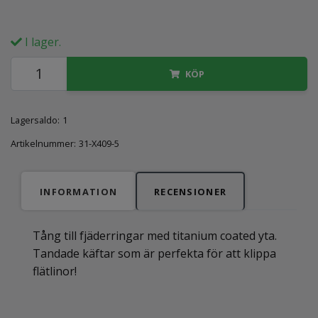
I lager.
KÖP
Lagersaldo:
1
Artikelnummer:
31-X409-5
INFORMATION
RECENSIONER
Tång till fjäderringar med titanium coated yta.
Tandade käftar som är perfekta för att klippa
flätlinor!