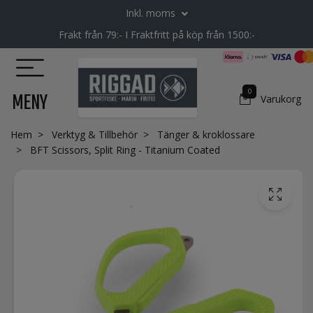
Inkl. moms
Frakt från 79:- I Fraktfritt på köp från 1500:-
0
MENY
Varukorg
Hem
Verktyg & Tillbehör
Tänger & kroklossare
BFT Scissors, Split Ring - Titanium Coated