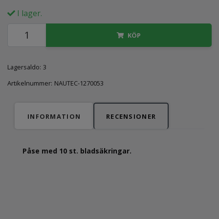
I lager.
KÖP
Lagersaldo:
3
Artikelnummer:
NAUTEC-1270053
INFORMATION
RECENSIONER
Påse med 10 st. bladsäkringar.