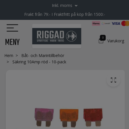
Inkl. moms
Frakt från 79:- I Fraktfritt på köp från 1500:-
0
MENY
Varukorg
Hem
Båt- och Marintillbehör
Säkring 10Amp röd - 10-pack