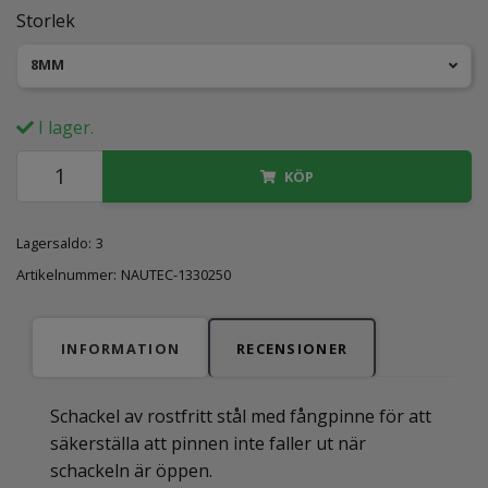
Storlek
8MM
I lager.
KÖP
Lagersaldo:
3
Artikelnummer:
NAUTEC-1330250
INFORMATION
RECENSIONER
Schackel av rostfritt stål med fångpinne för att
säkerställa att pinnen inte faller ut när
schackeln är öppen.