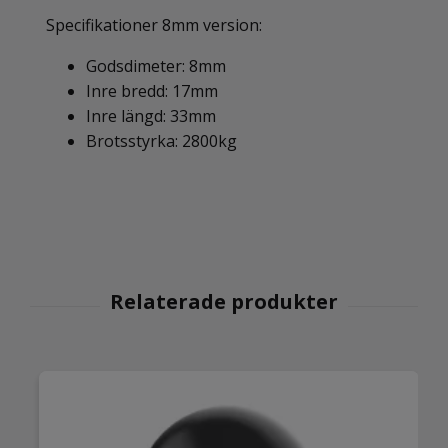
Specifikationer 8mm version:
Godsdimeter: 8mm
Inre bredd: 17mm
Inre längd: 33mm
Brotsstyrka: 2800kg