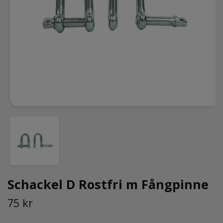
Schackel D Rostfri m Fångpinne
75 kr