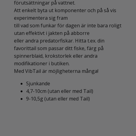
förutsättningar på vattnet.
Att enkelt byta ut komponenter och på så vis
experimentera sig fram
till vad som funkar för dagen är inte bara roligt
utan effektivt i jakten på abborre
eller andra predatorfiskar. Hitta t.ex. din
favorittail som passar ditt fiske, färg på
spinnerblaid, krokstorlek eller andra
modifikationer i butiken.
Med VibTail är möjligheterna många!
Sjunkande
4,7-10cm (utan eller med Tail)
9-10,5g (utan eller med Tail)