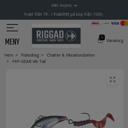
Inkl. moms
Frakt från 79:- I Fraktfritt på köp från 1500:-
0
MENY
Varukorg
Hem
Fiskedrag
Chatter & Vibrationsbeten
FKP-GEAR Vib Tail