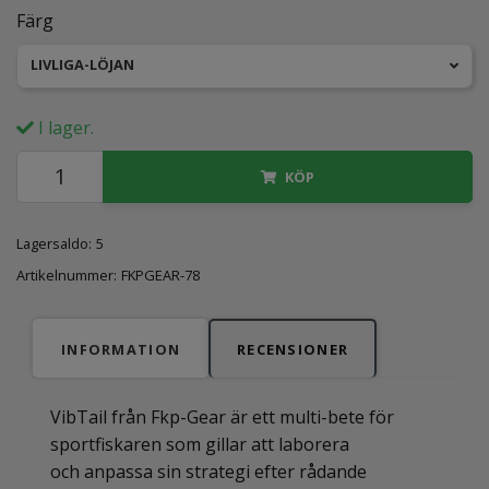
Färg
LIVLIGA-LÖJAN
I lager.
KÖP
Lagersaldo:
5
Artikelnummer:
FKPGEAR-78
INFORMATION
RECENSIONER
VibTail från Fkp-Gear är ett multi-bete för
sportfiskaren som gillar att laborera
och anpassa sin strategi efter rådande