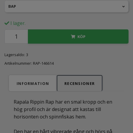
BAP
I lager.
KÖP
Lagersaldo:
3
Artikelnummer:
RAP-146614
INFORMATION
RECENSIONER
Rapala Rippin Rap har en smal kropp och en
hög profil och är designat att kastas till
horisonten och spinnfiskas hem.
Den har en hårt vibrerade gång och hörs på