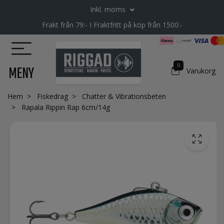
Inkl. moms
Frakt från 79:- I Fraktfritt på köp från 1500:-
0
MENY
Varukorg
Hem
Fiskedrag
Chatter & Vibrationsbeten
Rapala Rippin Rap 6cm/14g