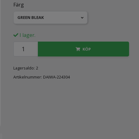
Färg
GREEN BLEAK
I lager.
KÖP
Lagersaldo:
2
Artikelnummer:
DAIWA-224304