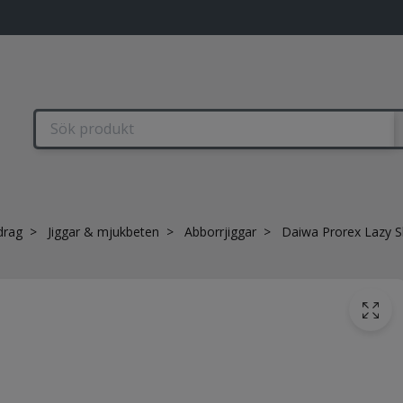
drag
Jiggar & mjukbeten
Abborrjiggar
Daiwa Prorex Lazy S