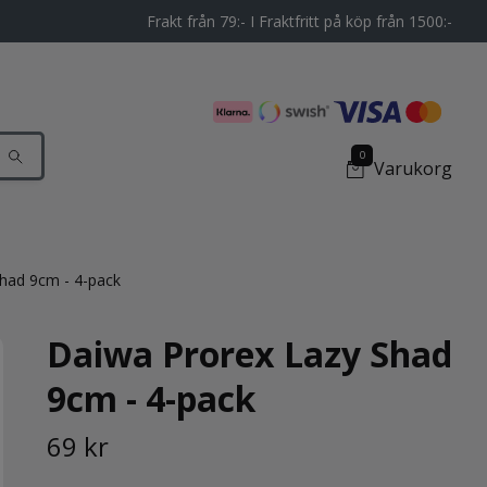
Frakt från 79:- I Fraktfritt på köp från 1500:-
0
Varukorg
had 9cm - 4-pack
Daiwa Prorex Lazy Shad
9cm - 4-pack
69 kr