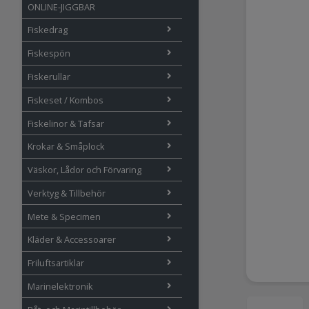
ONLINE-JIGGBAR
Fiskedrag
Fiskespön
Fiskerullar
Fiskeset / Kombos
Fiskelinor & Tafsar
Krokar & Småplock
Väskor, Lådor och Förvaring
Verktyg & Tillbehör
Mete & Specimen
Kläder & Accessoarer
Friluftsartiklar
Marinelektronik