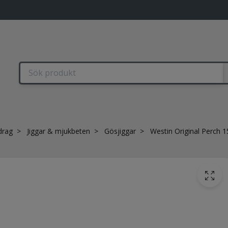
drag
Jiggar & mjukbeten
Gösjiggar
Westin Original Perch 