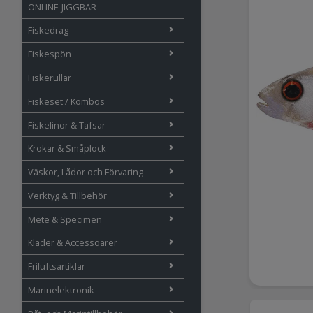
ONLINE-JIGGBAR
Fiskedrag
Fiskespön
Fiskerullar
Fiskeset / Kombos
Fiskelinor & Tafsar
Krokar & Småplock
Väskor, Lådor och Förvaring
Verktyg & Tillbehör
Mete & Specimen
Kläder & Accessoarer
Friluftsartiklar
Marinelektronik