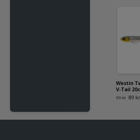
Westin T
V-Tail 20
89 k
99 kr