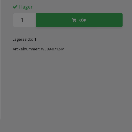
I lager.
KÖP
Lagersaldo:
1
Artikelnummer:
W389-0712-M