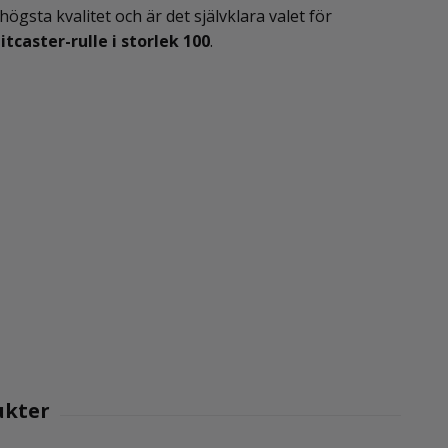
sta kvalitet och är det självklara valet för
tcaster-rulle i storlek 100
.