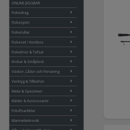
ONLINE-JIGGBAR
Fiskedrag
Fiskespön
Fiskerullar
Fiskeset / Kombos
Fiskelinor & Tafsar
Krokar & Småplock
Väskor, Lådor och Förvaring
Verktyg & Tillbehör
Mete & Specimen
Kläder & Accessoarer
Friluftsartiklar
Marinelektronik