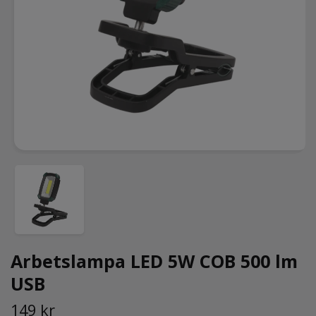
Arbetslampa LED 5W COB 500 lm
USB
149 kr