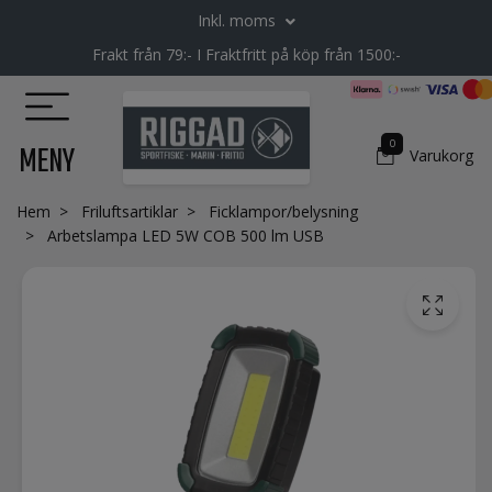
Inkl. moms
Frakt från 79:- I Fraktfritt på köp från 1500:-
0
MENY
Varukorg
Hem
Friluftsartiklar
Ficklampor/belysning
Arbetslampa LED 5W COB 500 lm USB