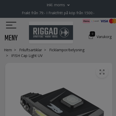
Inkl. moms
Frakt från 79:- I Fraktfritt på köp från 1500:-
0
MENY
Varukorg
Hem
Friluftsartiklar
Ficklampor/belysning
IFISH Cap Light UV