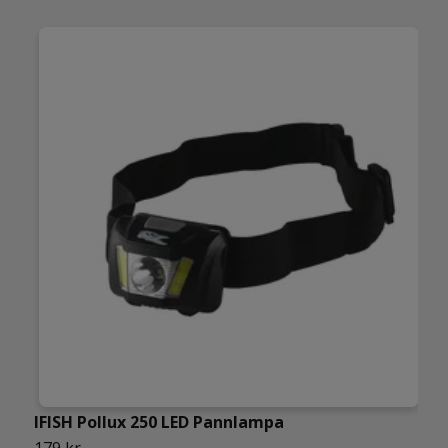
IFISH Pollux 250 LED Pannlampa
I