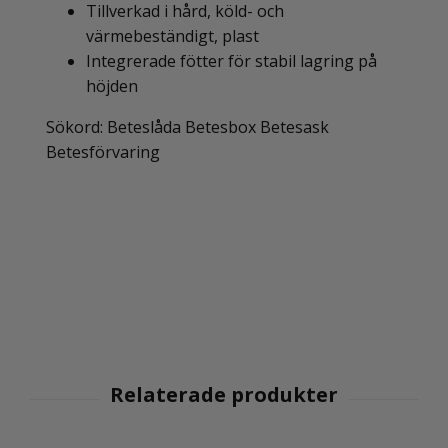
Tillverkad i hård, köld- och
värmebeständigt, plast
Integrerade fötter för stabil lagring på
höjden
Sökord: Beteslåda Betesbox Betesask
Betesförvaring