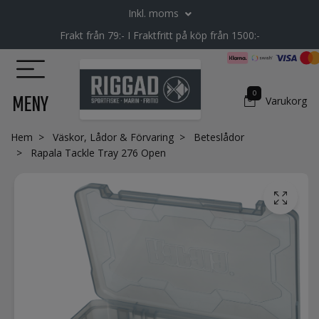
Inkl. moms
Frakt från 79:- I Fraktfritt på köp från 1500:-
0
MENY
Varukorg
Hem
Väskor, Lådor & Förvaring
Beteslådor
Rapala Tackle Tray 276 Open