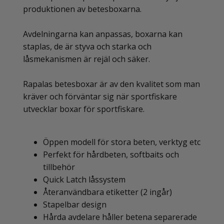
produktionen av betesboxarna.
Avdelningarna kan anpassas, boxarna kan
staplas, de är styva och starka och
låsmekanismen är rejäl och säker.
Rapalas betesboxar är av den kvalitet som man
kräver och förväntar sig när sportfiskare
utvecklar boxar för sportfiskare.
Öppen modell för stora beten, verktyg etc
Perfekt för hårdbeten, softbaits och
tillbehör
Quick Latch låssystem
Återanvändbara etiketter (2 ingår)
Stapelbar design
Hårda avdelare håller betena separerade