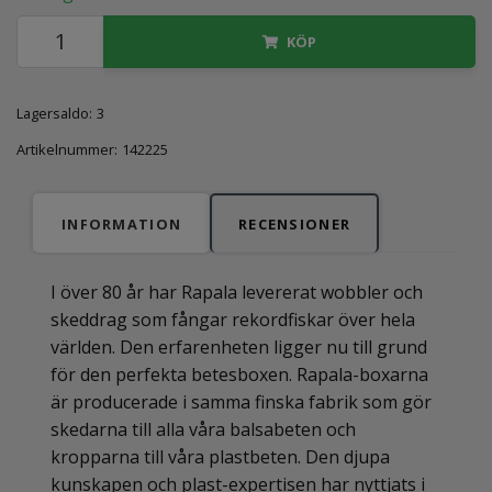
KÖP
Lagersaldo:
3
Artikelnummer:
142225
INFORMATION
RECENSIONER
I över 80 år har Rapala levererat wobbler och
skeddrag som fångar rekordfiskar över hela
världen. Den erfarenheten ligger nu till grund
för den perfekta betesboxen. Rapala-boxarna
är producerade i samma finska fabrik som gör
skedarna till alla våra balsabeten och
kropparna till våra plastbeten. Den djupa
kunskapen och plast-expertisen har nyttjats i