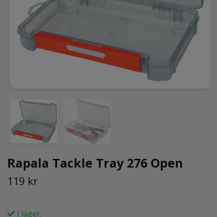
Rapala Tackle Tray 276 Open
119 kr
I lager.