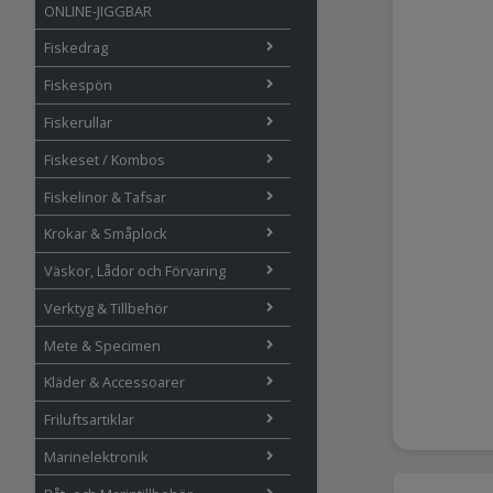
ONLINE-JIGGBAR
Fiskedrag
Fiskespön
Fiskerullar
Fiskeset / Kombos
Fiskelinor & Tafsar
Krokar & Småplock
Väskor, Lådor och Förvaring
Verktyg & Tillbehör
Mete & Specimen
Kläder & Accessoarer
Friluftsartiklar
Marinelektronik