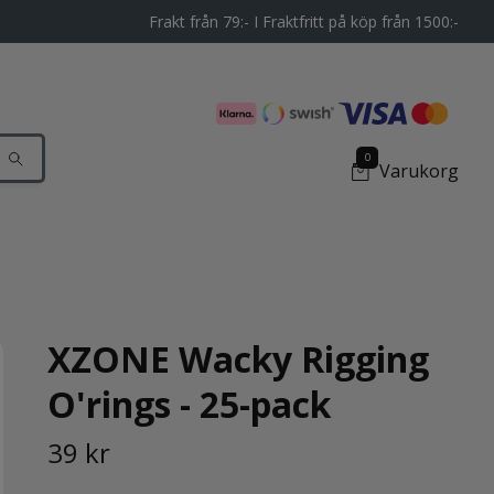
Frakt från 79:- I Fraktfritt på köp från 1500:-
0
Varukorg
XZONE Wacky Rigging
O'rings - 25-pack
39 kr