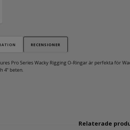
MATION
RECENSIONER
ures Pro Series Wacky Rigging O-Ringar är perfekta för Wa
ch 4" beten.