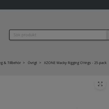
yg & Tillbehör
Övrigt
XZONE Wacky Rigging O'rings - 25-pack