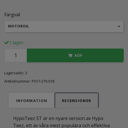
Färgval
MOTOROIL
I lager.
KÖP
Lagersaldo:
3
Artikelnummer:
P017-270-018
INFORMATION
RECENSIONER
HypoTeez ST är en nyare version av Hypo
Teez, ett av våra mest populära och effektiva