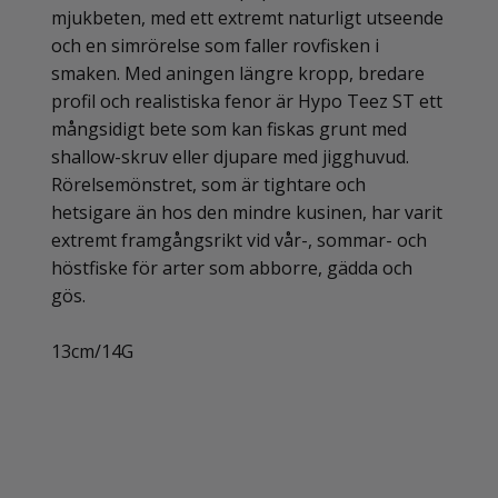
mjukbeten, med ett extremt naturligt utseende
och en simrörelse som faller rovfisken i
smaken. Med aningen längre kropp, bredare
profil och realistiska fenor är Hypo Teez ST ett
mångsidigt bete som kan fiskas grunt med
shallow-skruv eller djupare med jigghuvud.
Rörelsemönstret, som är tightare och
hetsigare än hos den mindre kusinen, har varit
extremt framgångsrikt vid vår-, sommar- och
höstfiske för arter som abborre, gädda och
gös.
13cm/14G